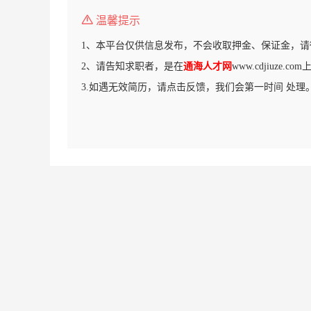
温馨提示
1、本平台仅供信息发布，不会收取押金、保证金，请
2、请告知求职者，是在
通海人才网
www.cdjiuze.
3.如遇无效简历，请点击反馈，我们会第一时间 处理