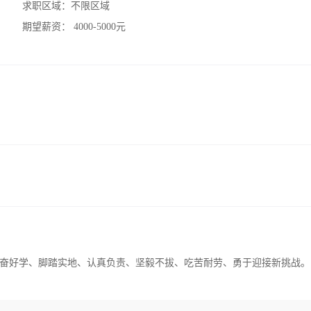
求职区域：
不限区域
期望薪资：
4000-5000元
奋好学、脚踏实地、认真负责、坚毅不拔、吃苦耐劳、勇于迎接新挑战。