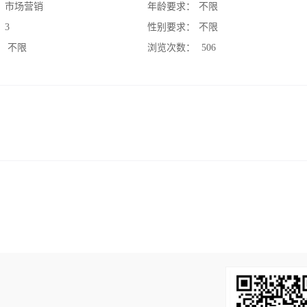
：
市场营销
年龄要求：
不限
：
3
性别要求：
不限
：
不限
浏览次数：
506