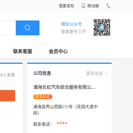
我要发布
移动端
微信公众号
查看更多工作
联系客服
会员中心
公司信息
更多信息
06人查看
通海长虹汽车综合服务有限公司
实名认证
通海县秀山西路215号（花园大道中
段）
****
联系电话：