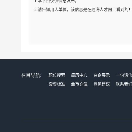
1.本平台仅供信息发布。
2.请告知用人单位，该信息是在通海人才网上看到的
栏目导航:
职位搜索
简历中心
名企展示
一句话
套餐标准
金币充值
意见建议
联系我