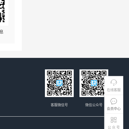
息
在线客服
客服微信号
微信公众号
会员中心
公 众 号