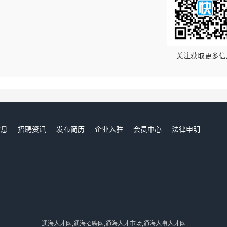
！
关注获取更多信
信息
招聘资讯
发布简历
企业入驻
会员中心
法律申明
们
通海人才网,通海招聘网,通海人才市场,通海人事人才网